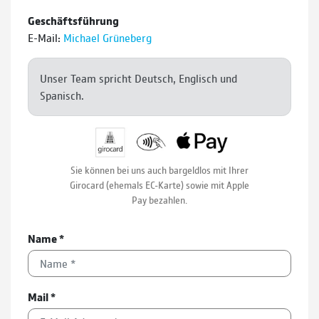
Geschäfts­führung
E-Mail:
Michael Grüneberg
Unser Team spricht Deutsch, Englisch und
Spanisch.
Sie können bei uns auch bargeld­los mit Ihrer
Girocard (ehemals EC-Karte) sowie mit Apple
Pay bezahlen.
Name
*
Mail
*