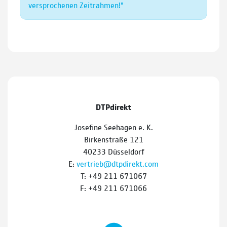
versprochenen Zeitrahmen!"
DTPdirekt
Josefine Seehagen e. K.
Birkenstraße 121
40233 Düsseldorf
E:
vertrieb@dtpdirekt.com
T: +49 211 671067
F: +49 211 671066