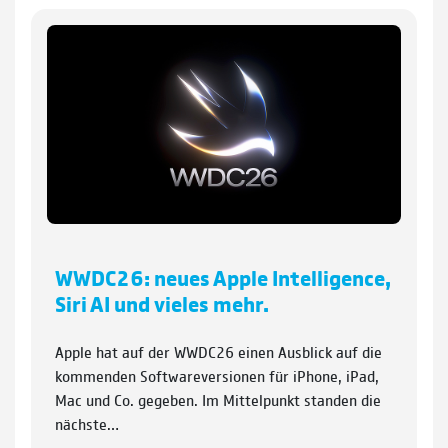
WWDC26: neues Apple Intelligence,
Siri AI und vieles mehr.
Apple hat auf der WWDC26 einen Ausblick auf die
kommenden Softwareversionen für iPhone, iPad,
Mac und Co. gegeben. Im Mittelpunkt standen die
nächste…