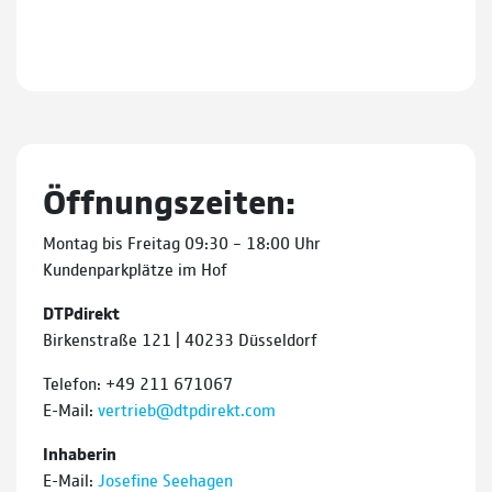
Öffnungszeiten:
Montag bis Freitag 09:30 – 18:00 Uhr
Kundenparkplätze im Hof
DTPdirekt
Birkenstraße 121 | 40233 Düsseldorf
Telefon: +49 211 671067
E-Mail:
vertrieb@dtpdirekt.com
Inhaberin
E-Mail:
Josefine Seehagen