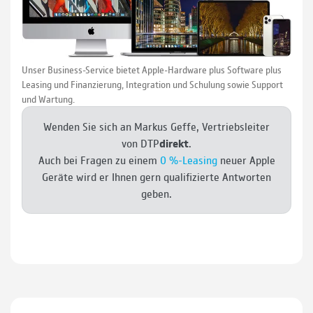
Unser Business-Service bietet Apple-Hardware plus Software plus
Leasing und Finan­zie­rung, Inte­gra­tion und Schulung sowie Support
und Wartung.
Wenden Sie sich an Markus Geffe, Vertriebsleiter
von DTP
direkt
.
Auch bei Fragen zu einem
0 %-Leasing
neuer Apple
Geräte wird er Ihnen gern quali­fi­zierte Antworten
geben.