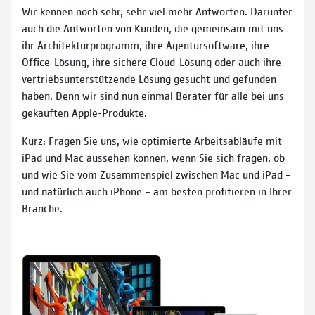
Wir kennen noch sehr, sehr viel mehr Ant­worten. Darunter
auch die Ant­wor­ten von Kunden, die gemein­sam mit uns
ihr Archi­tek­tur­pro­gramm, ihre Agentur­soft­ware, ihre
Office-Lösung, ihre sichere Cloud-Lösung oder auch ihre
vertriebs­unter­stützen­de Lösung ge­sucht und ge­fun­den
haben. Denn wir sind nun ein­mal Berater für alle bei uns
gekauf­ten Apple-Produkte.
Kurz: Fragen Sie uns, wie opti­mierte Arbeits­abläufe mit
iPad und Mac aus­sehen können, wenn Sie sich fragen, ob
und wie Sie vom Zu­sammen­spiel zwischen Mac und iPad –
und natür­lich auch iPhone – am besten profi­tieren in Ihrer
Branche.