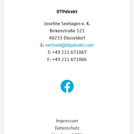
DTPdirekt
Josefine Seehagen e. K.
Birkenstraße 121
40233 Düsseldorf
E:
vertrieb@dtpdirekt.com
T: +49 211 671067
F: +49 211 671066
Impressum
Datenschutz