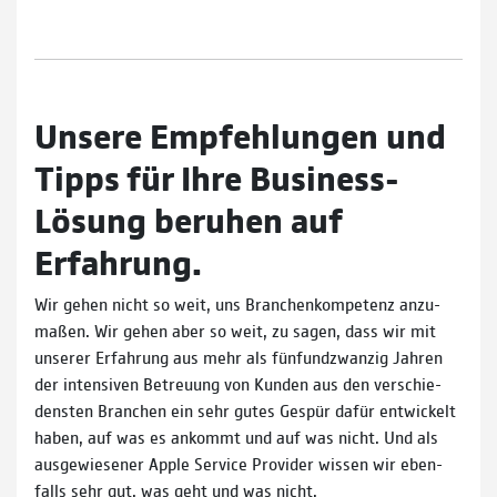
Unsere Empfehlungen und
Tipps für Ihre Business-
Lösung beruhen auf
Erfahrung.
Wir gehen nicht so weit, uns Branchen­kompe­tenz anzu­
maßen. Wir gehen aber so weit, zu sagen, dass wir mit
unse­rer Erfah­rung aus mehr als fünfund­zwan­zig Jahren
der inten­siven Be­treuung von Kunden aus den ver­schie­
densten Branchen ein sehr gutes Gespür dafür ent­wickelt
haben, auf was es an­kommt und auf was nicht. Und als
aus­ge­wiesener Apple Service Provider wissen wir eben­
falls sehr gut, was geht und was nicht.