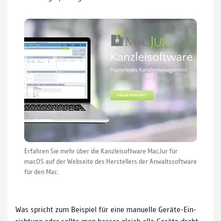
Erfahren Sie mehr über die Kanzleisoftware MacJur für
macOS auf der Webseite des Herstellers der Anwaltssoftware
für den Mac.
Was spricht zum Beispiel für eine manuelle Geräte-Ein­
rich­tung oder sollte man besser gleich alle Geräte draht­