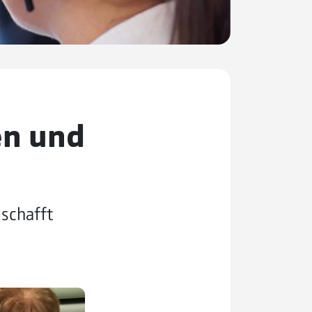
en und
schafft