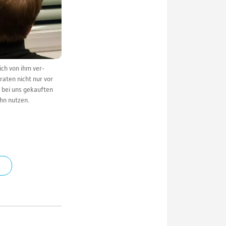
ich von ihm ver­
ra­ten nicht nur vor
 bei uns gekauf­ten
ihn nutzen.