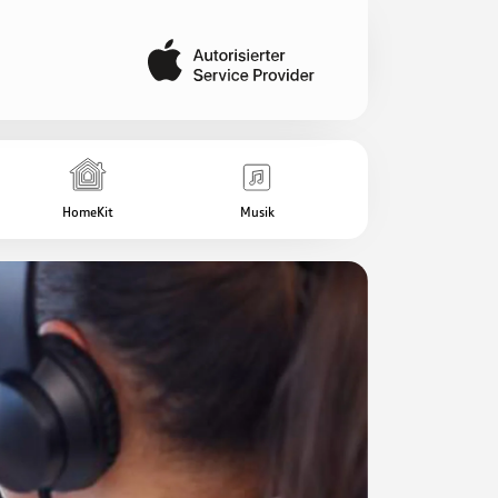
HomeKit
Musik