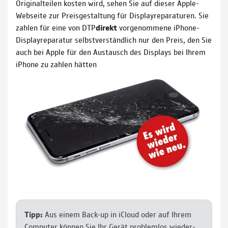
Original­teilen kosten wird, sehen Sie auf dieser Apple-
Webseite zur Preis­ge­stal­tung für Display­repa­ra­turen. Sie
zahlen für eine von DTP
direkt
vorge­nom­mene iPhone-
Display­reparatur selbst­ver­ständ­lich nur den Preis, den Sie
auch bei Apple für den Aus­tausch des Displays bei Ihrem
iPhone zu zahlen hätten
Tipp:
Aus einem Back-up in iCloud oder auf Ihrem
Computer können Sie Ihr Gerät problem­los wieder­