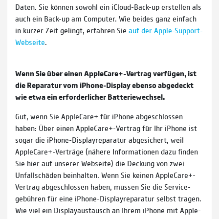
Daten. Sie können sowohl ein iCloud-Back-up er­stellen als
auch ein Back-up am Computer. Wie beides ganz einfach
in kurzer Zeit gelingt, erfahren Sie
auf der Apple-Support-
Webseite
.
Wenn Sie über einen AppleCare+-Vertrag ver­fügen, ist
die Reparatur vom iPhone-Display ebenso abge­deckt
wie etwa ein erforder­licher Batteriewechsel.
Gut, wenn Sie AppleCare+ für iPhone abgeschlossen
haben: Über einen AppleCare+-Vertrag für Ihr iPhone ist
sogar die iPhone-Display­reparatur abge­sichert, weil
AppleCare+-Verträge (nähere Informa­tionen dazu finden
Sie hier auf unserer Webseite) die Deckung von zwei
Unfall­schäden bein­halten. Wenn Sie keinen AppleCare+-
Vertrag abge­schlossen haben, müssen Sie die Service­
gebühren für eine iPhone-Display­reparatur selbst tragen.
Wie viel ein Display­aus­tausch an Ihrem iPhone mit Apple-