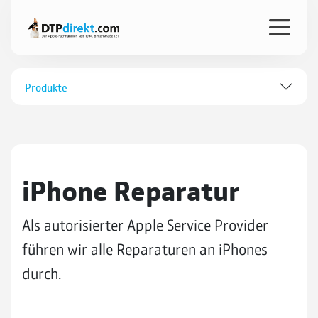
Produkte
iPhone Reparatur
Als autorisierter Apple Service Provider
führen wir alle Repa­ra­turen an iPhones
durch.