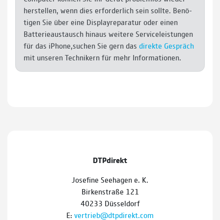
herstellen, wenn dies erfor­der­lich sein sollte. Benö­
tigen Sie über eine Display­reparatur oder einen
Batterie­austausch hinaus weitere Service­leistungen
für das iPhone,suchen Sie gern das
direkte Gespräch
mit unse­ren Tech­nikern für mehr Infor­ma­tionen.
DTPdirekt
Josefine Seehagen e. K.
Birkenstraße 121
40233 Düsseldorf
E:
vertrieb@dtpdirekt.com