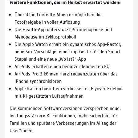
Weitere Funktionen, die im Herbst erwartet werden:
Über iCloud geteilte Alben ermöglichen die
Fotofreigabe in voller Auflösung
Die Health-App unterstützt Perimenopause und
Menopause im Zyklusprotokoll
Die Apple Watch erhält ein dynamisches App-Raster,
neue Siri-Vorschläge, eine Tipp-Geste für den Smart
Stapel und eine neue „Wo ist?“-App
AirPods erhalten einen benutzerdefinierten EQ
AirPods Pro 3 können Herzfrequenzdaten über das
iPhone synchronisieren
Apple Karten bietet ein verbessertes Flyover-Erlebnis
mit KI-gestützten Luftaufnahmen
Die kommenden Softwareversionen versprechen neue,
leistungsstärkere KI-Funktionen, mehr Sicherheit für
Familien und spürbare Verbesserungen im Alltag der
User*innen.