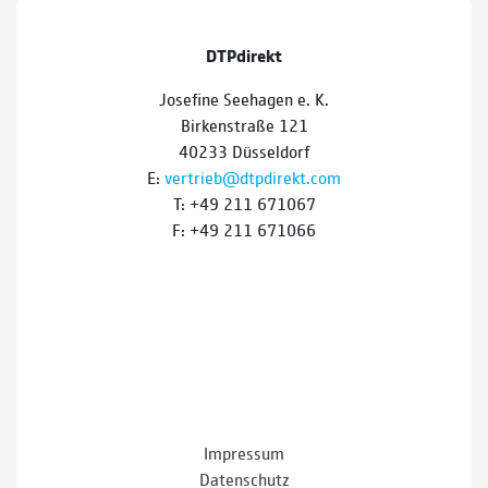
DTPdirekt
Josefine Seehagen e. K.
Birkenstraße 121
40233 Düsseldorf
E:
vertrieb@dtpdirekt.com
T: +49 211 671067
F: +49 211 671066
Impressum
Datenschutz