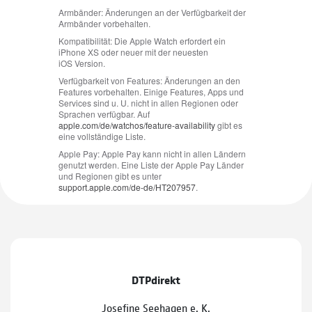
DTPdirekt
Josefine Seehagen e. K.